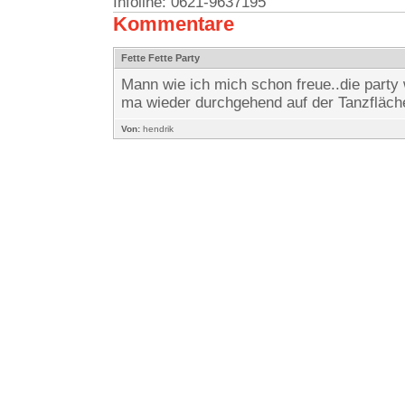
Infoline: 0621-9637195
Kommentare
Fette Fette Party
Mann wie ich mich schon freue..die party 
ma wieder durchgehend auf der Tanzfläche
Von:
hendrik