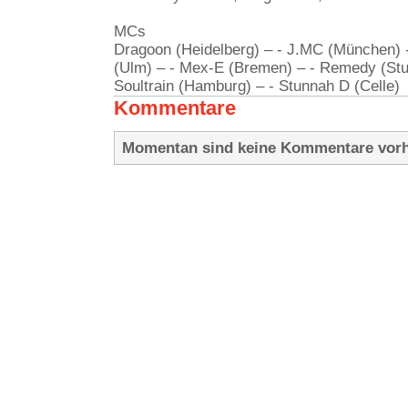
MCs
Dragoon (Heidelberg) – - J.MC (München) -
(Ulm) – - Mex-E (Bremen) – - Remedy (Stutt
Soultrain (Hamburg) – - Stunnah D (Celle)
Kommentare
Momentan sind keine Kommentare vor