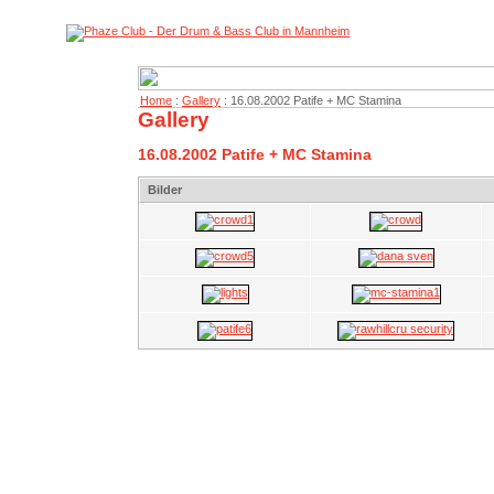
Home
:
Gallery
: 16.08.2002 Patife + MC Stamina
Gallery
16.08.2002 Patife + MC Stamina
Bilder