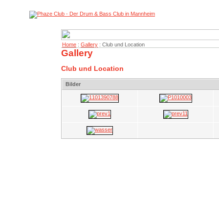
Home
:
Gallery
: Club und Location
Gallery
Club und Location
Bilder