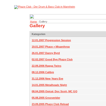
Home
: Gallery
Gallery
Kategorien
12.01.2007 Progression Session
19.01.2007 Phace + Misanthrop
26.01.2007 Danny Byrd
02.02.2007 Good Bye Phaze Club
22.09.2006 Ragga Twins
08.12.2006 Calibre
31.12.2006 New Years Eve
14.01.2005 Metalheadz Night
08.04.2005 Opical, Doc Scott, MC GQ
05.08.2005 Grooverider
23.09.2005 Phaze Club Reload