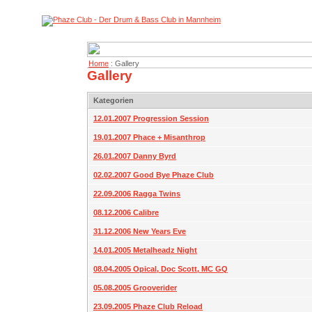
Home
: Gallery
Gallery
Kategorien
12.01.2007 Progression Session
19.01.2007 Phace + Misanthrop
26.01.2007 Danny Byrd
02.02.2007 Good Bye Phaze Club
22.09.2006 Ragga Twins
08.12.2006 Calibre
31.12.2006 New Years Eve
14.01.2005 Metalheadz Night
08.04.2005 Opical, Doc Scott, MC GQ
05.08.2005 Grooverider
23.09.2005 Phaze Club Reload