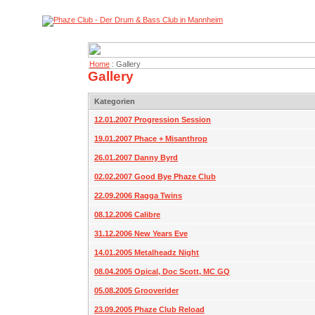
Home
: Gallery
Gallery
Kategorien
12.01.2007 Progression Session
19.01.2007 Phace + Misanthrop
26.01.2007 Danny Byrd
02.02.2007 Good Bye Phaze Club
22.09.2006 Ragga Twins
08.12.2006 Calibre
31.12.2006 New Years Eve
14.01.2005 Metalheadz Night
08.04.2005 Opical, Doc Scott, MC GQ
05.08.2005 Grooverider
23.09.2005 Phaze Club Reload