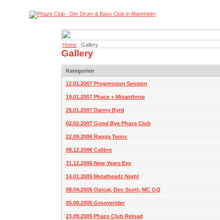
Home
: Gallery
Gallery
Kategorien
12.01.2007 Progression Session
19.01.2007 Phace + Misanthrop
26.01.2007 Danny Byrd
02.02.2007 Good Bye Phaze Club
22.09.2006 Ragga Twins
08.12.2006 Calibre
31.12.2006 New Years Eve
14.01.2005 Metalheadz Night
08.04.2005 Opical, Doc Scott, MC GQ
05.08.2005 Grooverider
23.09.2005 Phaze Club Reload