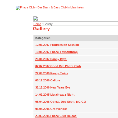
Home
: Gallery
Gallery
Kategorien
12.01.2007 Progression Session
19.01.2007 Phace + Misanthrop
26.01.2007 Danny Byrd
02.02.2007 Good Bye Phaze Club
22.09.2006 Ragga Twins
08.12.2006 Calibre
31.12.2006 New Years Eve
14.01.2005 Metalheadz Night
08.04.2005 Opical, Doc Scott, MC GQ
05.08.2005 Grooverider
23.09.2005 Phaze Club Reload