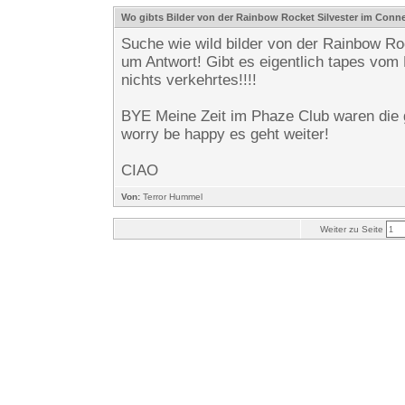
Wo gibts Bilder von der Rainbow Rocket Silvester im Conn
Suche wie wild bilder von der Rainbow R
um Antwort! Gibt es eigentlich tapes vom
nichts verkehrtes!!!!
BYE Meine Zeit im Phaze Club waren die g
worry be happy es geht weiter!
CIAO
Von:
Terror Hummel
Weiter zu Seite