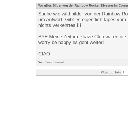
Wo gibts Bilder von der Rainbow Rocket Silvester im Conn
Suche wie wild bilder von der Rainbow R
um Antwort! Gibt es eigentlich tapes vom
nichts verkehrtes!!!!
BYE Meine Zeit im Phaze Club waren die g
worry be happy es geht weiter!
CIAO
Von:
Terror Hummel
Weiter zu Seite