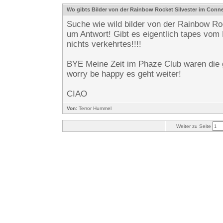
Wo gibts Bilder von der Rainbow Rocket Silvester im Conn
Suche wie wild bilder von der Rainbow R
um Antwort! Gibt es eigentlich tapes vom
nichts verkehrtes!!!!
BYE Meine Zeit im Phaze Club waren die g
worry be happy es geht weiter!
CIAO
Von:
Terror Hummel
Weiter zu Seite