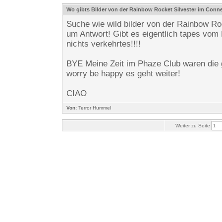
Wo gibts Bilder von der Rainbow Rocket Silvester im Conn
Suche wie wild bilder von der Rainbow R
um Antwort! Gibt es eigentlich tapes vom
nichts verkehrtes!!!!
BYE Meine Zeit im Phaze Club waren die g
worry be happy es geht weiter!
CIAO
Von:
Terror Hummel
Weiter zu Seite