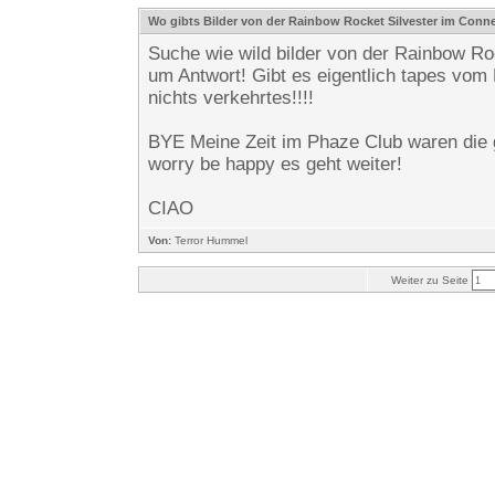
Wo gibts Bilder von der Rainbow Rocket Silvester im Conn
Suche wie wild bilder von der Rainbow R
um Antwort! Gibt es eigentlich tapes vom
nichts verkehrtes!!!!
BYE Meine Zeit im Phaze Club waren die g
worry be happy es geht weiter!
CIAO
Von:
Terror Hummel
Weiter zu Seite