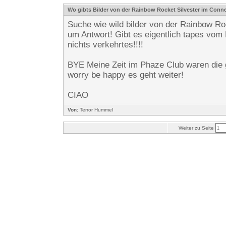
Wo gibts Bilder von der Rainbow Rocket Silvester im Conn
Suche wie wild bilder von der Rainbow R
um Antwort! Gibt es eigentlich tapes vom
nichts verkehrtes!!!!
BYE Meine Zeit im Phaze Club waren die g
worry be happy es geht weiter!
CIAO
Von:
Terror Hummel
Weiter zu Seite