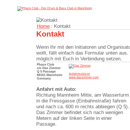
Home
: Kontakt
Kontakt
Wenn Ihr mit den Initiatoren und Organisat
wollt, fällt einfach das Formular unten aus
möglich mit Euch in Verbindung setzen.
Phaze Club
c/o Das Zimmer
Q 5 Passage
Anfahrtsskizze
68161 Mannheim
www.daszimmer.com
Germany
Anfahrt mit Auto:
Richtung Mannheim Mitte, am Wasserturm
in die Fressgasse (Einbahnstraße) fahren
und nach ca. 600 m rechts abbiegen (Q 5).
Das Zimmer befindet sich nach wenigen
Metern auf der linken Seite in einer
Passage.