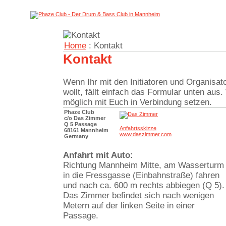
Home
: Kontakt
Kontakt
Wenn Ihr mit den Initiatoren und Organisat
wollt, fällt einfach das Formular unten aus
möglich mit Euch in Verbindung setzen.
Phaze Club
c/o Das Zimmer
Q 5 Passage
Anfahrtsskizze
68161 Mannheim
www.daszimmer.com
Germany
Anfahrt mit Auto:
Richtung Mannheim Mitte, am Wasserturm
in die Fressgasse (Einbahnstraße) fahren
und nach ca. 600 m rechts abbiegen (Q 5).
Das Zimmer befindet sich nach wenigen
Metern auf der linken Seite in einer
Passage.