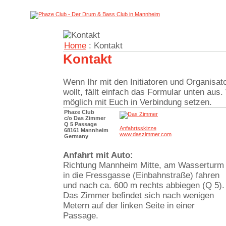
Home
: Kontakt
Kontakt
Wenn Ihr mit den Initiatoren und Organisat
wollt, fällt einfach das Formular unten aus
möglich mit Euch in Verbindung setzen.
Phaze Club
c/o Das Zimmer
Q 5 Passage
Anfahrtsskizze
68161 Mannheim
www.daszimmer.com
Germany
Anfahrt mit Auto:
Richtung Mannheim Mitte, am Wasserturm
in die Fressgasse (Einbahnstraße) fahren
und nach ca. 600 m rechts abbiegen (Q 5).
Das Zimmer befindet sich nach wenigen
Metern auf der linken Seite in einer
Passage.