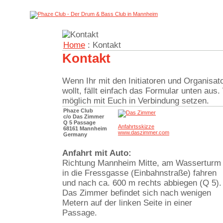
Home
: Kontakt
Kontakt
Wenn Ihr mit den Initiatoren und Organisat
wollt, fällt einfach das Formular unten aus
möglich mit Euch in Verbindung setzen.
Phaze Club
c/o Das Zimmer
Q 5 Passage
Anfahrtsskizze
68161 Mannheim
www.daszimmer.com
Germany
Anfahrt mit Auto:
Richtung Mannheim Mitte, am Wasserturm
in die Fressgasse (Einbahnstraße) fahren
und nach ca. 600 m rechts abbiegen (Q 5).
Das Zimmer befindet sich nach wenigen
Metern auf der linken Seite in einer
Passage.