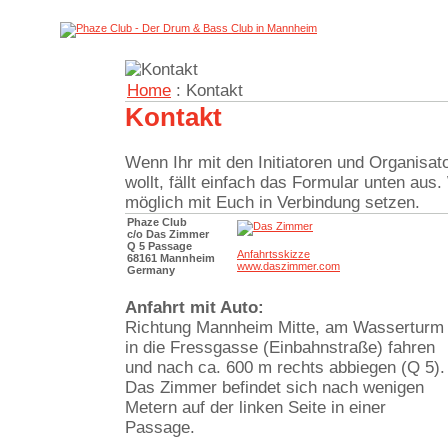
Home
: Kontakt
Kontakt
Wenn Ihr mit den Initiatoren und Organisat
wollt, fällt einfach das Formular unten aus
möglich mit Euch in Verbindung setzen.
Phaze Club
c/o Das Zimmer
Q 5 Passage
Anfahrtsskizze
68161 Mannheim
www.daszimmer.com
Germany
Anfahrt mit Auto:
Richtung Mannheim Mitte, am Wasserturm
in die Fressgasse (Einbahnstraße) fahren
und nach ca. 600 m rechts abbiegen (Q 5).
Das Zimmer befindet sich nach wenigen
Metern auf der linken Seite in einer
Passage.