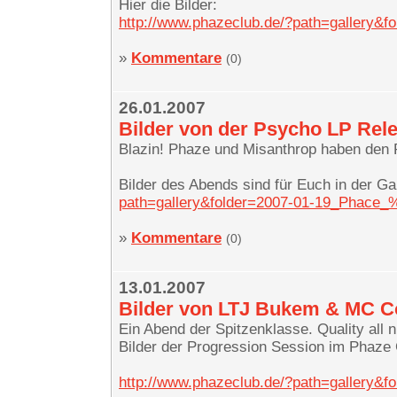
Hier die Bilder:
http://www.phazeclub.de/?path=gallery&
»
Kommentare
(0)
26.01.2007
Bilder von der Psycho LP Rele
Blazin! Phaze und Misanthrop haben de
Bilder des Abends sind für Euch in der Ga
path=gallery&folder=2007-01-19_Phace_
»
Kommentare
(0)
13.01.2007
Bilder von LTJ Bukem & MC C
Ein Abend der Spitzenklasse. Quality all n
Bilder der Progression Session im Phaze C
http://www.phazeclub.de/?path=gallery&f