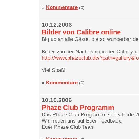
»
Kommentare
(0)
10.12.2006
Bilder von Calibre online
Big up an alle Gäste, die so wunderbar de
Bilder von der Nacht sind in der Gallery on
http://www.phazeclub.de/?path=gallery&f
Viel Spaß!
»
Kommentare
(0)
10.10.2006
Phaze Club Programm
Das Phaze Club Programm ist bis Ende 20
Wir freuen uns auf Euer Feedback.
Euer Phaze Club Team