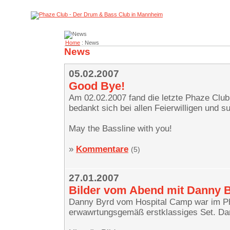
Home
: News
News
05.02.2007
Good Bye!
Am 02.02.2007 fand die letzte Phaze Club
bedankt sich bei allen Feierwilligen und s
May the Bassline with you!
»
Kommentare
(5)
27.01.2007
Bilder vom Abend mit Danny 
Danny Byrd vom Hospital Camp war im Pha
erwawrtungsgemäß erstklassiges Set. Da