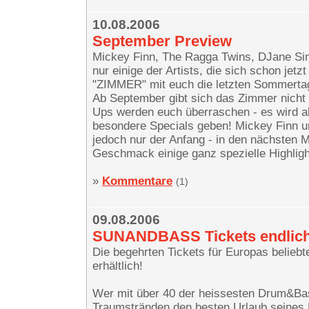
10.08.2006
September Preview
Mickey Finn, The Ragga Twins, DJane Si
nur einige der Artists, die sich schon jetzt
"ZIMMER" mit euch die letzten Sommertag
Ab September gibt sich das Zimmer nicht
Ups werden euch überraschen - es wird a
besondere Specials geben! Mickey Finn u
jedoch nur der Anfang - in den nächsten
Geschmack einige ganz spezielle Highlight
»
Kommentare
(1)
09.08.2006
SUNANDBASS Tickets endlich
Die begehrten Tickets für Europas belieb
erhältlich!
Wer mit über 40 der heissesten Drum&Bas
Traumstränden den besten Urlaub seines L