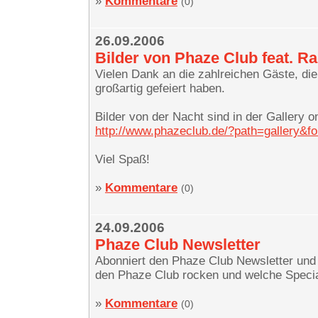
»
Kommentare
(0)
26.09.2006
Bilder von Phaze Club feat. R
Vielen Dank an die zahlreichen Gäste, di
großartig gefeiert haben.
Bilder von der Nacht sind in der Gallery on
http://www.phazeclub.de/?path=gallery&
Viel Spaß!
»
Kommentare
(0)
24.09.2006
Phaze Club Newsletter
Abonniert den Phaze Club Newsletter und
den Phaze Club rocken und welche Speci
»
Kommentare
(0)