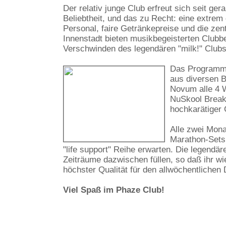
Der relativ junge Club erfreut sich seit ge
Beliebtheit, und das zu Recht: eine extrem
Personal, faire Getränkepreise und die zen
Innenstadt bieten musikbegeisterten Clubb
Verschwinden des legendären "milk!" Clubs
Das Programm 
aus diversen 
Novum alle 4 W
NuSkool Breaks
hochkarätiger 
Alle zwei Mona
Marathon-Sets 
"life support" Reihe erwarten. Die legendä
Zeiträume dazwischen füllen, so daß ihr wi
höchster Qualität für den allwöchentliche
Viel Spaß im Phaze Club!