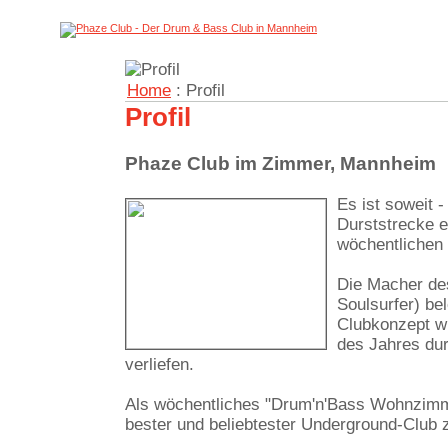
Home
: Profil
Profil
Phaze Club im Zimmer, Mannheim
Es ist soweit
Durststrecke e
wöchentlichen
Die Macher de
Soulsurfer) be
Clubkonzept w
des Jahres dur
verliefen.
Als wöchentliches "Drum'n'Bass Wohnzimm
bester und beliebtester Underground-Club 