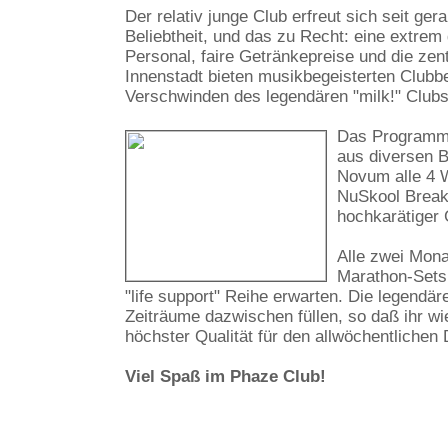
Der relativ junge Club erfreut sich seit ge
Beliebtheit, und das zu Recht: eine extrem
Personal, faire Getränkepreise und die zen
Innenstadt bieten musikbegeisterten Clubb
Verschwinden des legendären "milk!" Clubs
Das Programm 
aus diversen 
Novum alle 4 W
NuSkool Breaks
hochkarätiger 
Alle zwei Mona
Marathon-Sets 
"life support" Reihe erwarten. Die legendä
Zeiträume dazwischen füllen, so daß ihr wi
höchster Qualität für den allwöchentliche
Viel Spaß im Phaze Club!