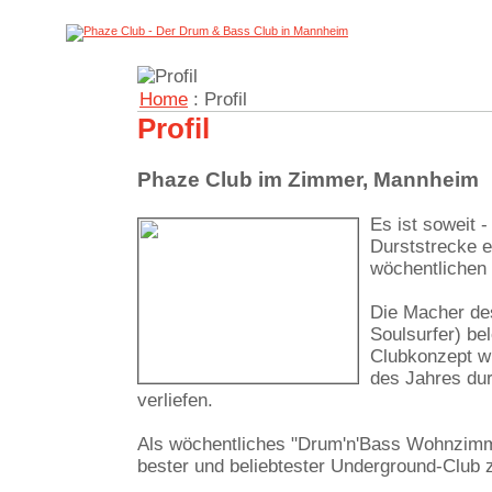
Home
: Profil
Profil
Phaze Club im Zimmer, Mannheim
Es ist soweit
Durststrecke e
wöchentlichen
Die Macher de
Soulsurfer) be
Clubkonzept w
des Jahres dur
verliefen.
Als wöchentliches "Drum'n'Bass Wohnzimm
bester und beliebtester Underground-Club 