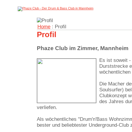
Home
: Profil
Profil
Phaze Club im Zimmer, Mannheim
Es ist soweit
Durststrecke e
wöchentlichen
Die Macher de
Soulsurfer) be
Clubkonzept w
des Jahres dur
verliefen.
Als wöchentliches "Drum'n'Bass Wohnzimm
bester und beliebtester Underground-Club 