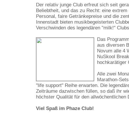
Der relativ junge Club erfreut sich seit ge
Beliebtheit, und das zu Recht: eine extrem
Personal, faire Getränkepreise und die zen
Innenstadt bieten musikbegeisterten Clubb
Verschwinden des legendären "milk!" Clubs
Das Programm 
aus diversen 
Novum alle 4 W
NuSkool Breaks
hochkarätiger 
Alle zwei Mona
Marathon-Sets 
"life support" Reihe erwarten. Die legendä
Zeiträume dazwischen füllen, so daß ihr wi
höchster Qualität für den allwöchentliche
Viel Spaß im Phaze Club!