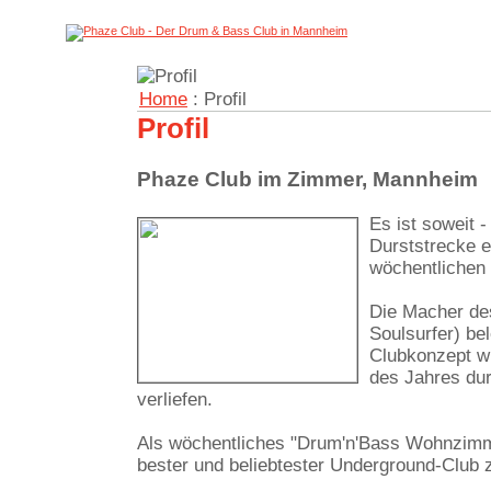
Home
: Profil
Profil
Phaze Club im Zimmer, Mannheim
Es ist soweit
Durststrecke e
wöchentlichen
Die Macher de
Soulsurfer) be
Clubkonzept w
des Jahres dur
verliefen.
Als wöchentliches "Drum'n'Bass Wohnzimm
bester und beliebtester Underground-Club 