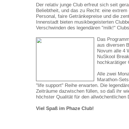
Der relativ junge Club erfreut sich seit ge
Beliebtheit, und das zu Recht: eine extrem
Personal, faire Getränkepreise und die zen
Innenstadt bieten musikbegeisterten Clubb
Verschwinden des legendären "milk!" Clubs
Das Programm 
aus diversen 
Novum alle 4 W
NuSkool Breaks
hochkarätiger 
Alle zwei Mona
Marathon-Sets 
"life support" Reihe erwarten. Die legendä
Zeiträume dazwischen füllen, so daß ihr wi
höchster Qualität für den allwöchentliche
Viel Spaß im Phaze Club!