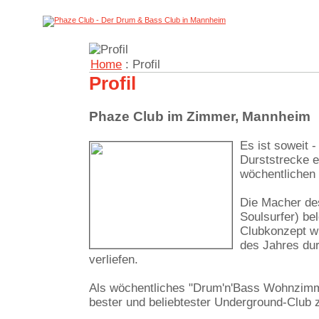
Home
: Profil
Profil
Phaze Club im Zimmer, Mannheim
Es ist soweit
Durststrecke e
wöchentlichen
Die Macher de
Soulsurfer) be
Clubkonzept w
des Jahres dur
verliefen.
Als wöchentliches "Drum'n'Bass Wohnzimm
bester und beliebtester Underground-Club 