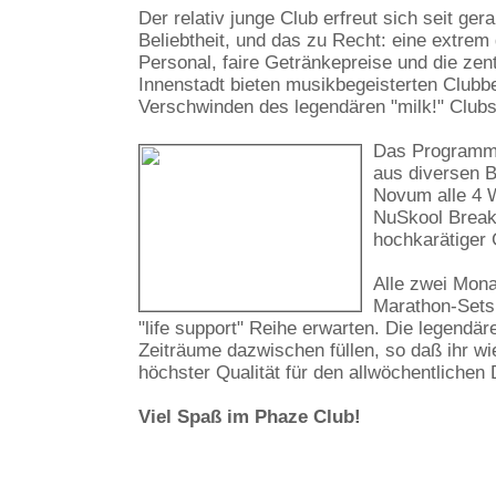
Der relativ junge Club erfreut sich seit ge
Beliebtheit, und das zu Recht: eine extrem
Personal, faire Getränkepreise und die zen
Innenstadt bieten musikbegeisterten Clubb
Verschwinden des legendären "milk!" Clubs
Das Programm 
aus diversen 
Novum alle 4 W
NuSkool Breaks
hochkarätiger 
Alle zwei Mona
Marathon-Sets 
"life support" Reihe erwarten. Die legendä
Zeiträume dazwischen füllen, so daß ihr wi
höchster Qualität für den allwöchentliche
Viel Spaß im Phaze Club!